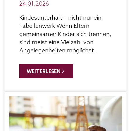
24.01.2026
Kindesunterhalt – nicht nur ein
Tabellenwerk Wenn Eltern
gemeinsamer Kinder sich trennen,
sind meist eine Vielzahl von
Angelegenheiten möglichst
zeitnah zu regeln. Der zu
leistende Unterhalt für
WEITERLESEN
gemeinsame Kinder ist hier mit
vorrangig zu behandeln, damit...