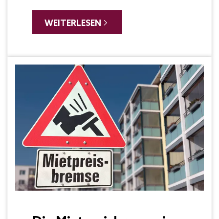
Eigentumswohnung zu kaufen,
die erst noch errichtet werden
WEITERLESEN
muss. Für den Privatverbraucher
geht es dabei um sehr viel Geld.