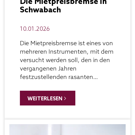
Die Mietpreisbremse in
Schwabach
10.01.2026
Die Mietpreisbremse ist eines von
mehreren Instrumenten, mit dem
versucht werden soll, den in den
vergangenen Jahren
festzustellenden rasanten
Anstieg der Mieten für
Wohnungen abzumildern, um den
WEITERLESEN
Menschen vor allem in den
Städten und Ballungsräumen ein
bezahlbares Wohnen zu
ermöglichen. Seit 01.08.2019 gilt