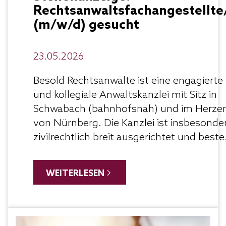
Rechtsanwaltsfachangestellte
(m/w/d) gesucht
23.05.2026
Besold Rechtsanwälte ist eine engagierte
und kollegiale Anwaltskanzlei mit Sitz in
Schwabach (bahnhofsnah) und im Herze
von Nürnberg. Die Kanzlei ist insbesonde
zivilrechtlich breit ausgerichtet und beste
seit 1992.
Zur Verstärkung unseres Team
suchen wir ab sofort für unsere Kanzlei in
WEITERLESEN
Nürnberg eine/n motivierte/n
Rechtsanwaltsfachangestellte/n (m/w/d)