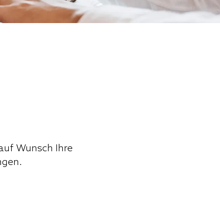
 auf Wunsch Ihre
ngen.