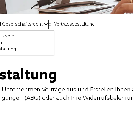
 Gesellschaftsrecht
»
Vertragsgestaltung
ftsrecht
ht
staltung
staltung
Ihr Unternehmen Verträge aus und Erstellen Ihnen
ngungen (ABG) oder auch Ihre Widerrufsbelehru