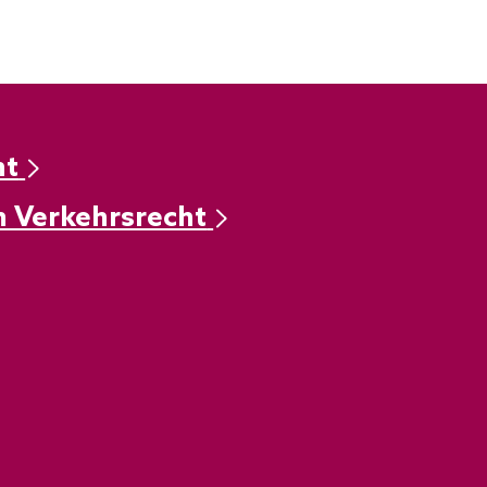
ht
m Verkehrsrecht