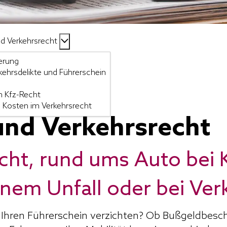
d Verkehrsrecht 
ierung
ehrsdelikte und Führerschein
m Kfz-Recht
 Kosten im Verkehrsrecht
und Verkehrsrecht
cht, rund ums Auto bei 
inem Unfall oder bei Ver
 Ihren Führerschein verzichten? Ob Bußgeldbesch