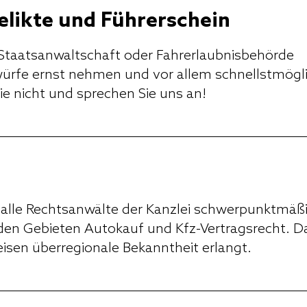
likte und Führerschein
, Staatsanwaltschaft oder Fahrerlaubnisbehörde
orwürfe ernst nehmen und vor allem schnellstmögl
ie nicht und sprechen Sie uns an!
 alle Rechtsanwälte der Kanzlei schwerpunktmäß
den Gebieten Autokauf und
Kfz
-Vertragsrecht. D
eisen überregionale Bekanntheit erlangt.