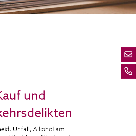
Kauf und
kehrsdelikten
eid, Unfall, Alkohol am