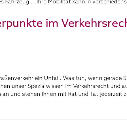
 Fahrzeug … Ihre Mobilität kann in verschiedenst
punkte im Verkehrsrech
raßenverkehr ein Unfall. Was tun, wenn gerade S
Ihnen unser Spezialwissen im Verkehrsrecht und a
 an und stehen Ihnen mit Rat und Tat jederzeit z