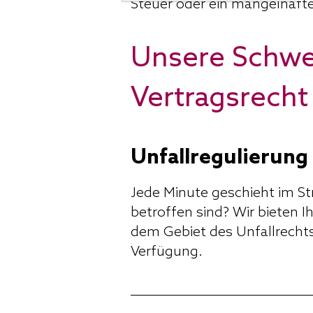
Steuer oder ein mangelhaftes
Unsere Schwer
Vertragsrecht
Unfallregulierung
Jede Minute geschieht im St
betroffen sind? Wir bieten 
dem Gebiet des Unfallrechts
Verfügung.