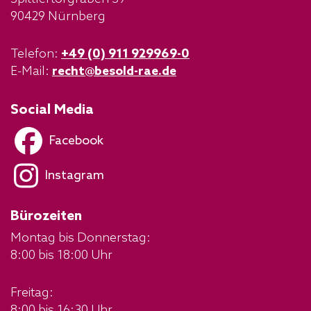
90429 Nürnberg
Telefon:
+49 (0) 911 929969-0
E-Mail:
recht@besold-rae.de
Social Media
Facebook
Instagram
Bürozeiten
Montag bis Donnerstag:
8:00 bis 18:00 Uhr
Freitag:
8:00 bis 16:30 Uhr