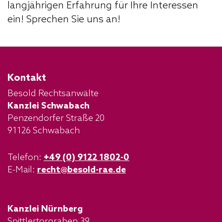
langjährigen Erfahrung für Ihre Interessen
ein! Sprechen Sie uns an!
Kontakt
Besold Rechtsanwälte
Kanzlei Schwabach
Penzendorfer Straße 20
91126 Schwabach
Telefon:
+49 (0) 9122 1802-0
E-Mail:
recht@besold-rae.de
Kanzlei Nürnberg
Spittlertorgraben 39