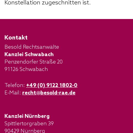
Konstellation zugeschnitten ist.
Kontakt
Besold Rechtsanwälte
Kanzlei Schwabach
Penzendorfer Straße 20
91126 Schwabach
Telefon:
+49 (0) 9122 1802-0
E-Mail:
recht@besold-rae.de
Kanzlei Nürnberg
Spittlertorgraben 39
90429 Nürnberg