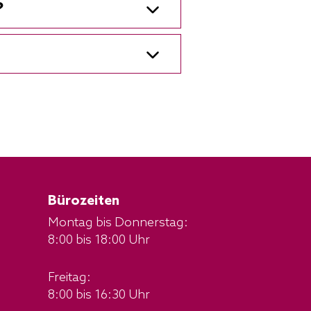
?
Bürozeiten
Montag bis Donnerstag:
8:00 bis 18:00 Uhr
Freitag:
8:00 bis 16:30 Uhr