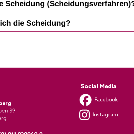
die Scheidung (Scheidungsverfahren)
mich die Scheidung?
Social Media
Facebook
berg
aben 39
Instagram
erg