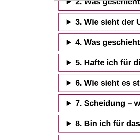
2. Was geschieh
3. Wie sieht der 
4. Was geschieh
5. Hafte ich für
6. Wie sieht es s
7. Scheidung – 
8. Bin ich für da