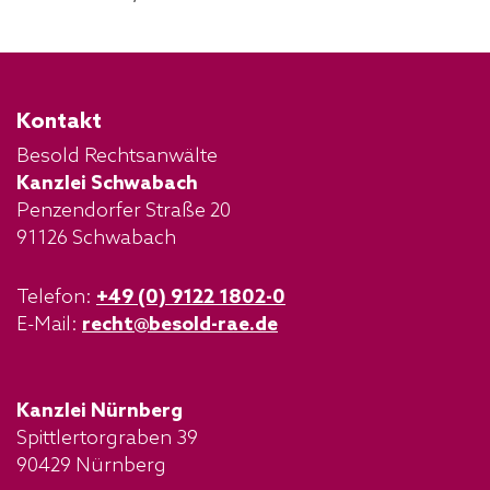
Kontakt
Besold Rechtsanwälte
Kanzlei Schwabach
Penzendorfer Straße 20
91126 Schwabach
Telefon:
+49 (0) 9122 1802-0
E-Mail:
recht@besold-rae.de
Kanzlei Nürnberg
Spittlertorgraben 39
90429 Nürnberg