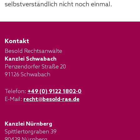
selbstverständlich nicht noch einmal.
Kontakt
Besold Rechtsanwälte
Kanzlei Schwabach
Penzendorfer Straße 20
91126 Schwabach
Telefon:
+49 (0) 9122 1802-0
E-Mail:
recht@besold-rae.de
Kanzlei Nürnberg
Spittlertorgraben 39
90429 Nürnberg