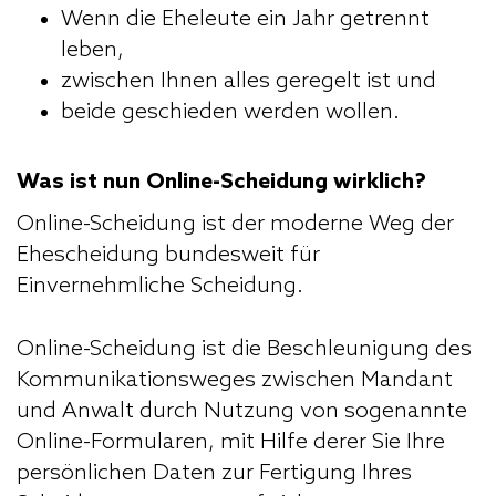
Wenn die Eheleute ein Jahr getrennt
leben,
zwischen Ihnen alles geregelt ist und
beide geschieden werden wollen.
Was ist nun Online-Scheidung wirklich?
Online-Scheidung ist der moderne Weg der
Ehescheidung bundesweit für
Einvernehmliche Scheidung.
Online-Scheidung ist die Beschleunigung des
Kommunikationsweges zwischen Mandant
und Anwalt durch Nutzung von sogenannte
Online-Formularen, mit Hilfe derer Sie Ihre
persönlichen Daten zur Fertigung Ihres